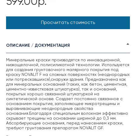
599.00р.
Просчитать стоимость
ОПИСАНИЕ / ДОКУМЕНТАЦИЯ
Минеральные краски производятся по инновационной,
низкощелочной, полисиликатной технологии. Используется
для создания грунтовочного малярного покрытия под
краску NOVALIT F на сложных поверхностях (неоднородных
или потрескавшихся),снаружи здания. Предназначена как
для минеральных оснований (таких, как бетон, цементная,
цементно-известковая штукатурка), так и оснований,
покрытых хорошо связанной штукатуркой на
синтетической основе. Создает постоянно связанное с
основанием покрытие, заполняющее микротрещины и
выравнивающие неоднородные свойства
основания.Благодаря специальным волокнам эффективно
скрывает трещины на основании шириной до 0,3 мм.
Абсорбирующие основания, перед нанесением краски,
требуют грунтования препаратом NOVALIT GF.