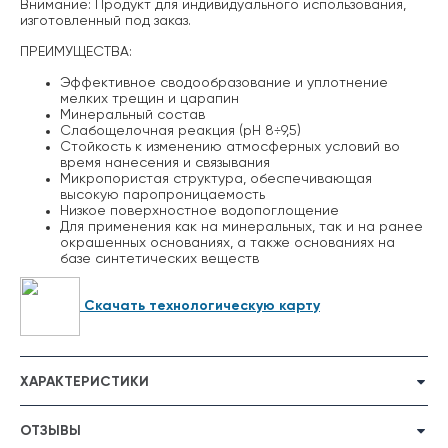
Внимание: Продукт для индивидуального использования,
изготовленный под заказ.
ПРЕИМУЩЕСТВА:
Эффективное сводообразование и уплотнение
мелких трещин и царапин
Минеральный состав
Слабощелочная реакция (pH 8÷9,5)
Стойкость к изменению атмосферных условий во
время нанесения и связывания
Микропористая структура, обеспечивающая
высокую паропроницаемость
Низкое поверхностное водопоглощение
Для применения как на минеральных, так и на ранее
окрашенных основаниях, а также основаниях на
базе синтетических веществ
Скачать технологическую карту
ХАРАКТЕРИСТИКИ
ОТЗЫВЫ